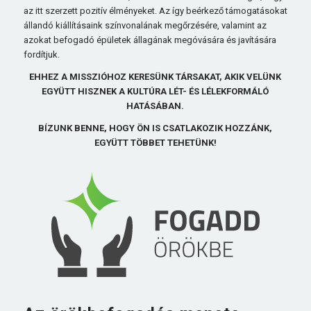
az itt szerzett pozitív élményeket. Az így beérkező támogatásokat
állandó kiállításaink színvonalának megőrzésére, valamint az
azokat befogadó épületek állagának megóvására és javítására
fordítjuk.
EHHEZ A MISSZIÓHOZ KERESÜNK TÁRSAKAT, AKIK VELÜNK
EGYÜTT HISZNEK A KULTÚRA LÉT- ÉS LÉLEKFORMÁLÓ
HATÁSÁBAN.
BÍZUNK BENNE, HOGY ÖN IS CSATLAKOZIK HOZZÁNK,
EGYÜTT TÖBBET TEHETÜNK!