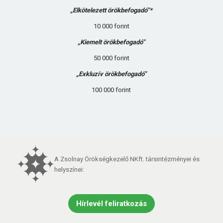
„Elkötelezett örökbefogadó”*
10 000 forint
„Kiemelt örökbefogadó”
50 000 forint
„Exkluzív örökbefogadó”
100 000 forint
A Zsolnay Örökségkezelő NKft. társintézményei és
helyszínei:
Hírlevél feliratkozás