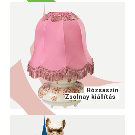
Rózsaszín
Zsolnay kiállítás