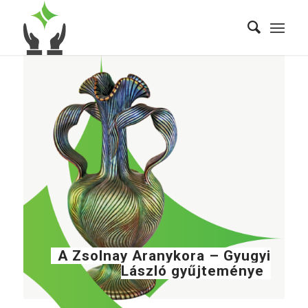
A Zsolnay Aranykora – Gyugyi
László gyűjteménye