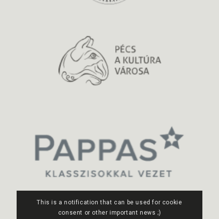
This is a notification that can be used for cookie
consent or other important news ;)