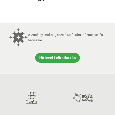
A Zsolnay Örökségkezelő NKft. társintézményei és
helyszínei:
Hírlevél feliratkozás