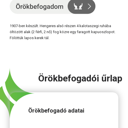
1907-ben készült. Hengeres alsó részen 4 kalotaszegi ruhába
öltözött alak (2 férfi, 2 nő) fog közre egy faragott kapuoszlopot.
Fölöttük lapos kerek tál.
Örökbefogadói űrlap
Örökbefogadó adatai