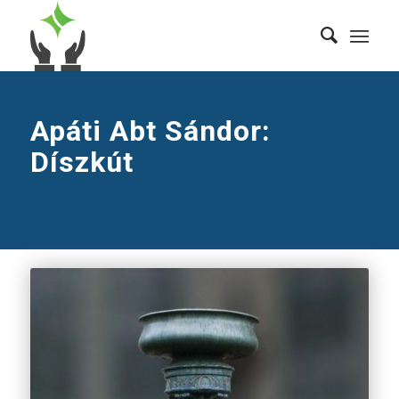
Apáti Abt Sándor:
Díszkút