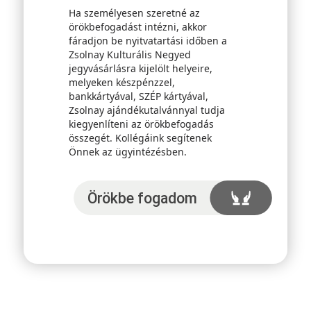
Ha személyesen szeretné az
örökbefogadást intézni, akkor
fáradjon be nyitvatartási időben a
Zsolnay Kulturális Negyed
jegyvásárlásra kijelölt helyeire,
melyeken készpénzzel,
bankkártyával, SZÉP kártyával,
Zsolnay ajándékutalvánnyal tudja
kiegyenlíteni az örökbefogadás
összegét. Kollégáink segítenek
Önnek az ügyintézésben.
Örökbefogadom