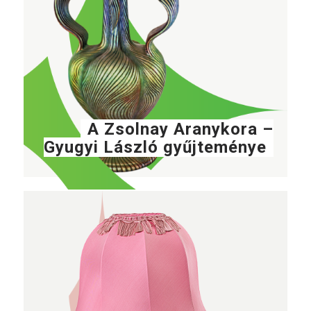
A Zsolnay Aranykora –
Gyugyi László gyűjteménye