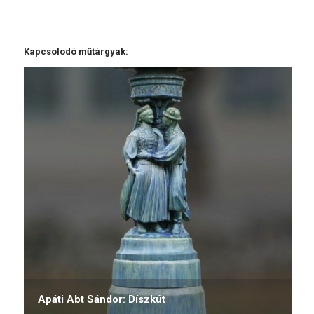
Kapcsolodó műtárgyak:
Apáti Abt Sándor: Díszkút