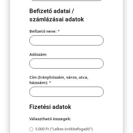
Befizető adatai /
számlázásai adatok
Befizető neve:
*
Adószám
Cím (Irányítószám, város, utca,
házszám):
*
Fizetési adatok
Választható összegek:
5.000 Ft ("Lelkes örökbefogadó")