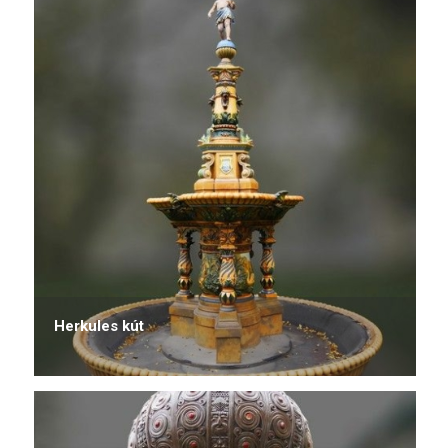
Herkules kút