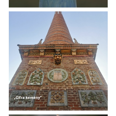
„Cifra kémény”