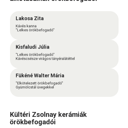
Lakosa Zita
Kávés kanna
"Lelkes örökbefogadó"
Kisfaludi Júlia
"Lelkes örökbefogadó"
Kávéscsésze virágos tányéralátéttel
Fükéné Walter Mária
"Elkötelezett örökbefogadó"
Gyümölcstál üvegekkel
Kültéri Zsolnay kerámiák
örökbefogadói