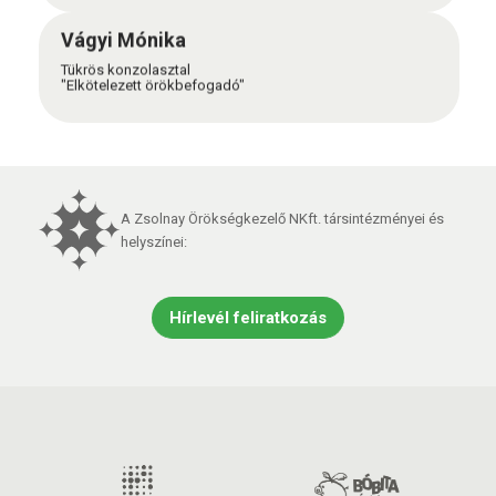
Vágyi Mónika
Tükrös konzolasztal
"Elkötelezett örökbefogadó"
A Zsolnay Örökségkezelő NKft. társintézményei és
helyszínei:
Hírlevél feliratkozás