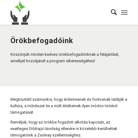
Örökbefogadóink
Köszönjük minden kedves örökbefogadónknak a felajánlást,
amellyel hozzájárult a program sikerességéhez!
Megtisztelő számunkra, hogy érdemesnek és fontosnak találják a
kultúra, a művészet és a múlt értékeinek ilyen módon történő
támogatását.
Reméljük, hogy az örökbe fogadott alkotás kapcsán, az
esetleges földrajzi távolság ellenére is közelebb kerülhettek
támogatóink a Zsolnay szellemiséghez.