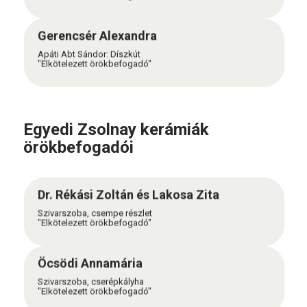
Gerencsér Alexandra
Apáti Abt Sándor: Díszkút
"Elkötelezett örökbefogadó"
Egyedi Zsolnay kerámiák
örökbefogadói
Dr. Rékási Zoltán és Lakosa Zita
Szivarszoba, csempe részlet
"Elkötelezett örökbefogadó"
Öcsödi Annamária
Szivarszoba, cserépkályha
"Elkötelezett örökbefogadó"