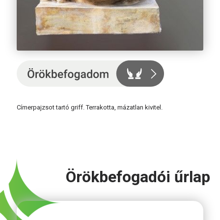
Címerpajzsot tartó griff. Terrakotta, mázatlan kivitel.
Örökbefogadói űrlap