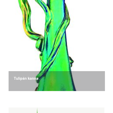
Tulipán kanna