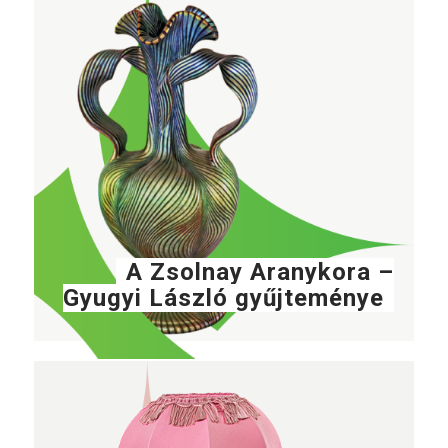
A Zsolnay Aranykora –
Gyugyi László gyűjteménye