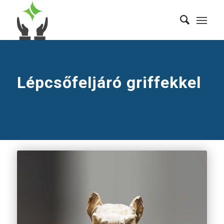
Lépcsőfeljáró griffekkel