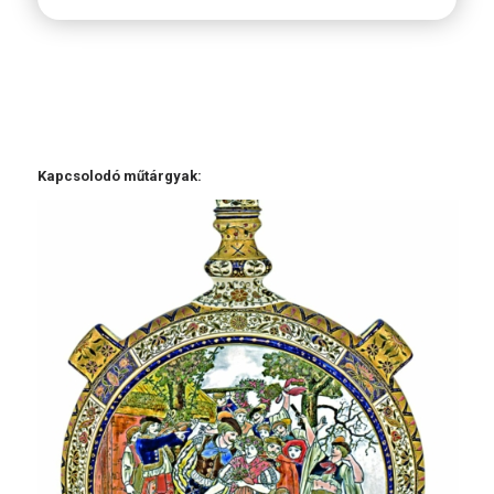
Kapcsolodó műtárgyak: