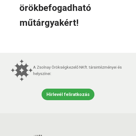
örökbefogadható
műtárgyakért!
A Zsolnay Örökségkezelő NKft. társintézményei és
helyszínei:
Hírlevél feliratkozás