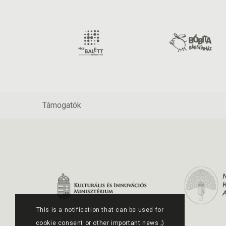
Támogatók
This is a notification that can be used for
cookie consent or other important news ;)