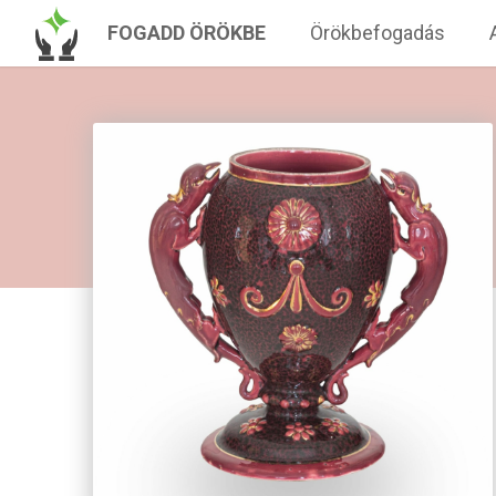
FOGADD ÖRÖKBE
Örökbefogadás