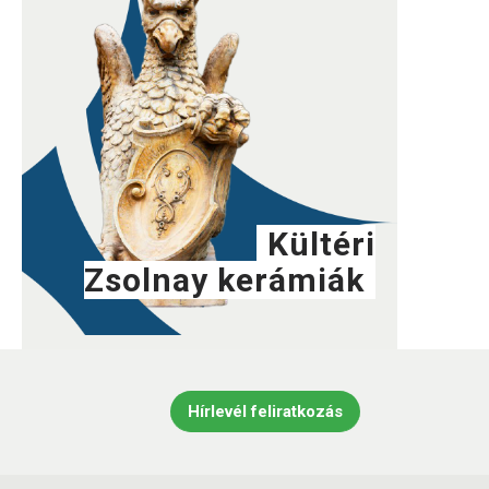
Kültéri
Zsolnay kerámiák
Hírlevél feliratkozás