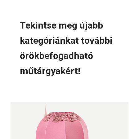
Tekintse meg újabb
kategóriánkat további
örökbefogadható
műtárgyakért!