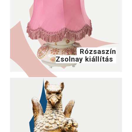
Rózsaszín
Zsolnay kiállítás