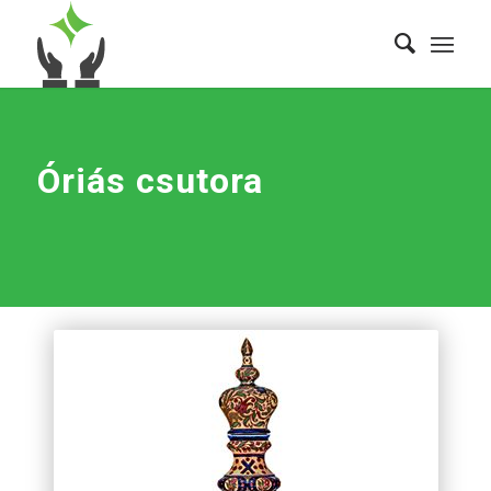
Óriás csutora