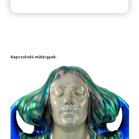
Kapcsolodó műtárgyak: