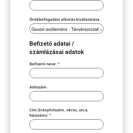
Örökbefogadási alkotás kiválasztása
Befizető adatai /
számlázásai adatok
Befizető neve:
*
Adószám
Cím (Irányítószám, város, utca,
házszám):
*