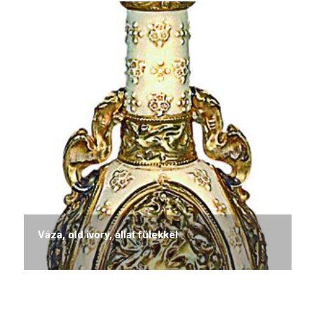
Váza, old ivory, állat fülekkel