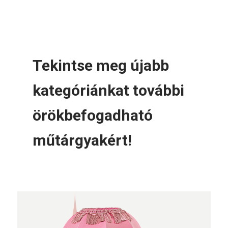
Tekintse meg újabb
kategóriánkat további
örökbefogadható
műtárgyakért!