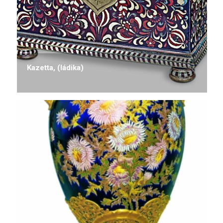
Kazetta, (ládika)