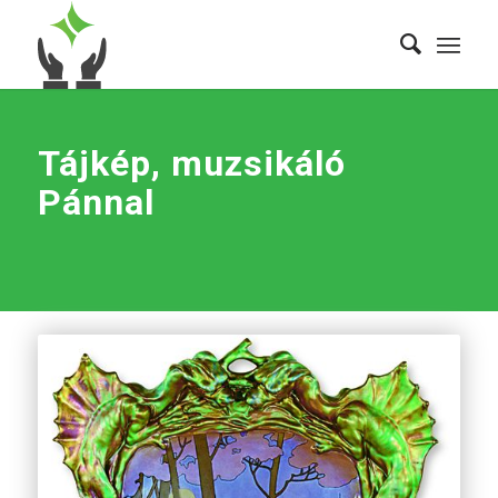
Tájkép, muzsikáló
Pánnal