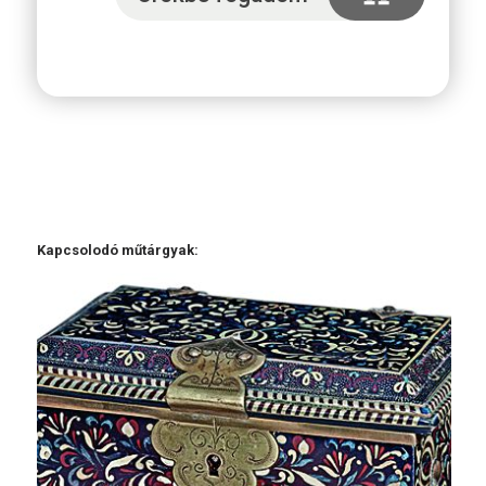
Kapcsolodó műtárgyak: