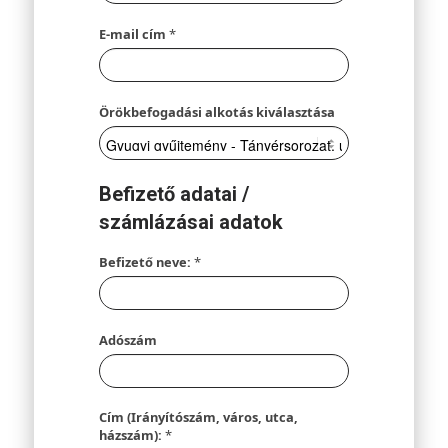
E-mail cím
*
Örökbefogadási alkotás kiválasztása
Befizető adatai /
számlázásai adatok
Befizető neve:
*
Adószám
Cím (Irányítószám, város, utca,
házszám):
*