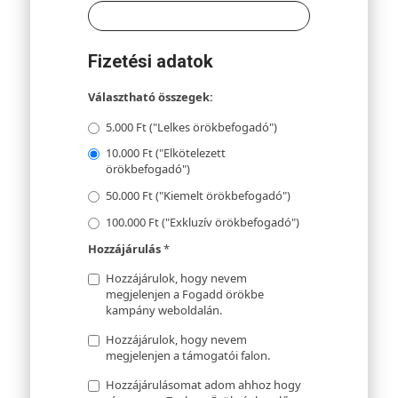
Fizetési adatok
Választható összegek:
5.000 Ft ("Lelkes örökbefogadó")
10.000 Ft ("Elkötelezett
örökbefogadó")
50.000 Ft ("Kiemelt örökbefogadó")
100.000 Ft ("Exkluzív örökbefogadó")
Hozzájárulás
*
Hozzájárulok, hogy nevem
megjelenjen a Fogadd örökbe
kampány weboldalán.
Hozzájárulok, hogy nevem
megjelenjen a támogatói falon.
Hozzájárulásomat adom ahhoz hogy