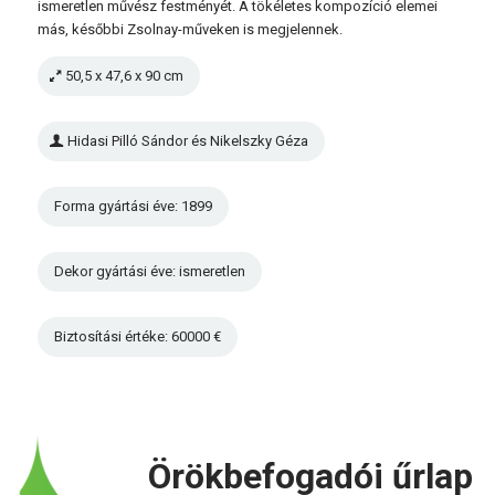
ismeretlen művész festményét. A tökéletes kompozíció elemei
más, későbbi Zsolnay-műveken is megjelennek.
50,5 x 47,6 x 90 cm
Hidasi Pilló Sándor és Nikelszky Géza
Forma gyártási éve: 1899
Dekor gyártási éve: ismeretlen
Biztosítási értéke: 60000 €
Örökbefogadói űrlap