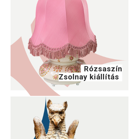
Rózsaszín
Zsolnay kiállítás