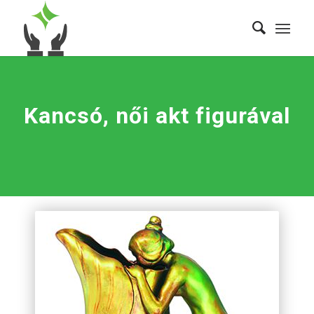
Kancsó, női akt figurával