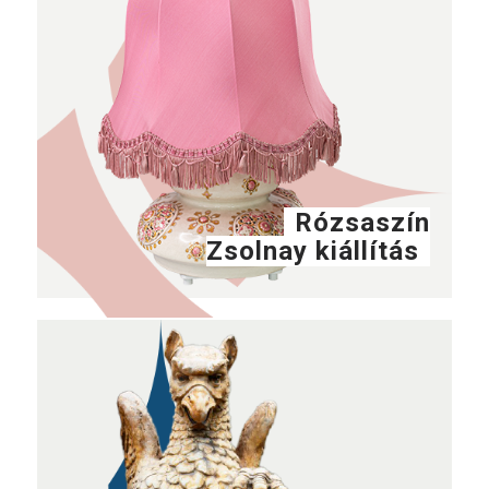
Rózsaszín
Zsolnay kiállítás