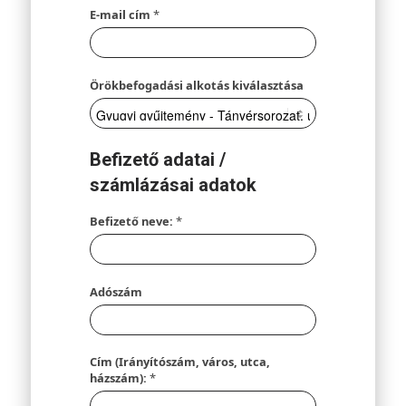
E-mail cím
*
Örökbefogadási alkotás kiválasztása
Befizető adatai /
számlázásai adatok
Befizető neve:
*
Adószám
Cím (Irányítószám, város, utca,
házszám):
*