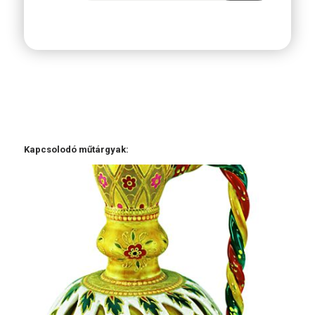
Kapcsolodó műtárgyak: