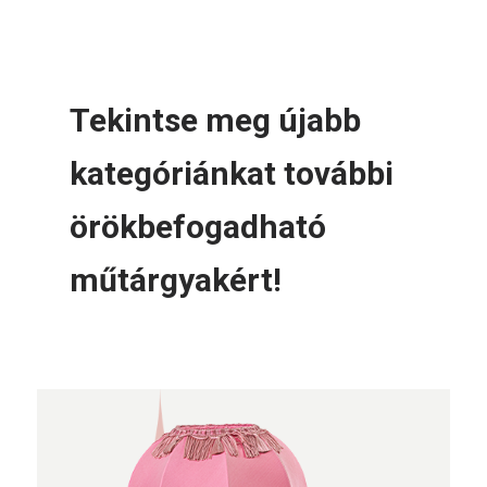
Tekintse meg újabb
kategóriánkat további
örökbefogadható
műtárgyakért!