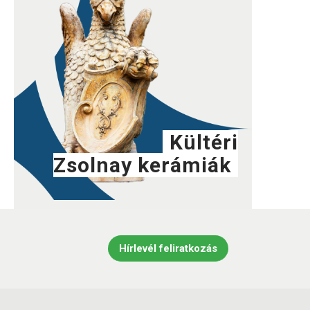
Kültéri
Zsolnay kerámiák
Hírlevél feliratkozás