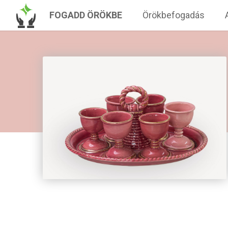
FOGADD ÖRÖKBE
Örökbefogadás