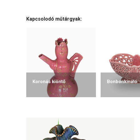
Kapcsolodó műtárgyak:
Koronás kiöntő
Bonbonkínáló