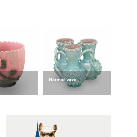
Hármas váza